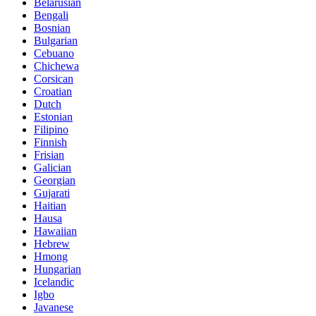
Belarusian
Bengali
Bosnian
Bulgarian
Cebuano
Chichewa
Corsican
Croatian
Dutch
Estonian
Filipino
Finnish
Frisian
Galician
Georgian
Gujarati
Haitian
Hausa
Hawaiian
Hebrew
Hmong
Hungarian
Icelandic
Igbo
Javanese