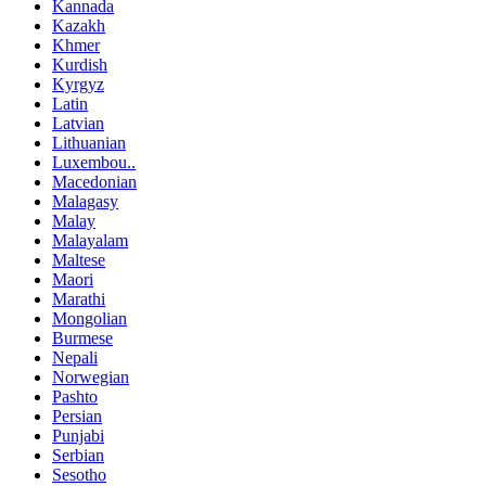
Kannada
Kazakh
Khmer
Kurdish
Kyrgyz
Latin
Latvian
Lithuanian
Luxembou..
Macedonian
Malagasy
Malay
Malayalam
Maltese
Maori
Marathi
Mongolian
Burmese
Nepali
Norwegian
Pashto
Persian
Punjabi
Serbian
Sesotho